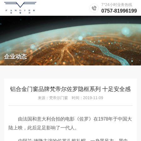
7*24小时业务热线
0757-81996199
企业动态
铝合金门窗品牌梵帝尔佐罗隐框系列 十足安全感
来源：梵帝尔门窗 时间：2019-11-09
由法国和意大利合拍的电影《佐罗》在1978年于中国大
陆上映，此后足足影响了一代人。
由阿兰·德隆主演的佐罗头戴礼帽，一身黑风衣，黑巾