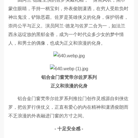
蒙住眼睛，手持一柄宝剑，外表俊朗潇洒，在穷人受欺负时
神出鬼没，铲除恶霸。佐罗是英雄侠义的化身，保护弱者，
崇尚公平与正义。演员阿兰·德龙与佐罗二合为一，如法兰
西永远绽放的黑郁金香，成为一个时代众多少女的梦中情
人，和男士的偶像，也成为正义和浪漫的化身。
铝合金门窗梵帝尔佐罗系列
正义和浪漫的化身
铝合金门窗梵帝尔佐罗系列推拉门创作灵感源自剑侠佐
罗，把佐罗行侠仗义，正直有爱心的内在精神和潇洒俊朗而
不乏浪漫的外表融进门窗的方寸之间。
- 十足安全感 -