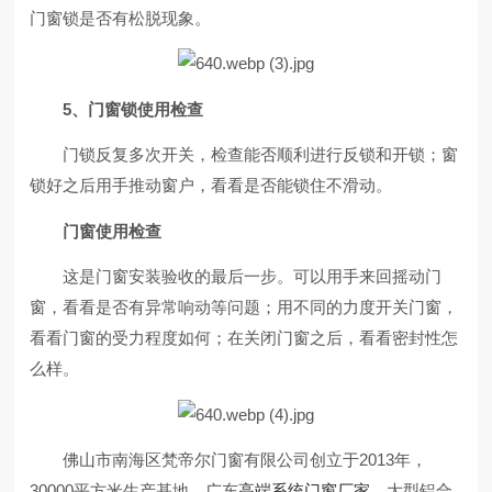
门窗锁是否有松脱现象。
5
、门窗锁使用检查
门锁反复多次开关，检查能否顺利进行反锁和开锁；窗
锁好之后用手推动窗户，看看是否能锁住不滑动。
门窗使用检查
这是门窗安装验收的最后一步。可以用手来回摇动门
窗，看看是否有异常响动等问题；用不同的力度开关门窗，
看看门窗的受力程度如何；在关闭门窗之后，看看密封性怎
么样。
佛山市南海区梵帝尔门窗有限公司创立于2013年，
30000平方米生产基地，广东
高端系统门窗厂家
，大型铝合