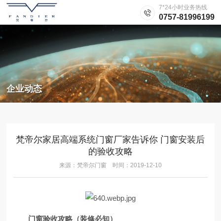
7*24小时业务热线
0757-81996199
企业动态
梵帝尔家居高端系统门窗厂家告诉你 门窗安装后
的验收攻略
来源：梵帝尔门窗 时间：2019-12-10
门窗验收攻略
（装修必知）